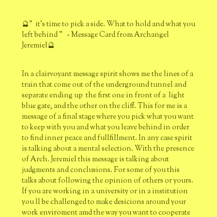
🔮" it's time to pick a side. What to hold and what you
left behind " - Message Card from Archangel
Jeremiel🔮
In a clairvoyant message spirit shows me the lines of a
train that come out of the underground tunnel and
separate ending up the first one in front of a light
blue gate, and the other on the cliff. This for me is a
message of a final stage where you pick what you want
to keep with you and what you leave behind in order
to find inner peace and fullfillment. In any case spirit
is talking about a mental selection. With the presence
of Arch. Jeremiel this message is talking about
judgments and conclusions. For some of you this
talks about following the opinion of others or yours.
If you are working in a university or in a institution
you ll be challenged to make desicions around your
work enviroment amd the way you want to cooperate