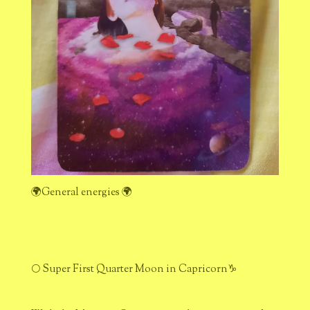
🌍General energies 🌍
🌕 Super First Quarter Moon in Capricorn♑